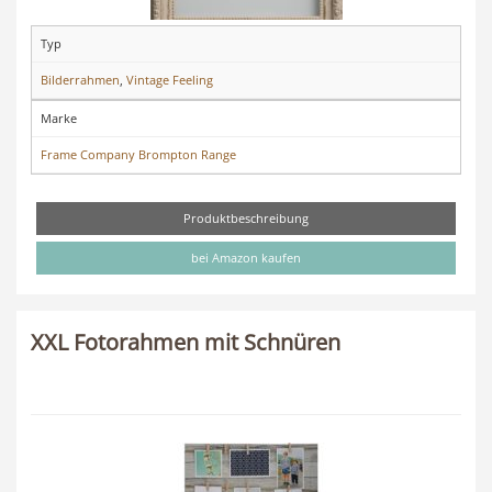
Typ
Bilderrahmen
,
Vintage Feeling
Marke
Frame Company Brompton Range
Produktbeschreibung
bei Amazon kaufen
XXL Fotorahmen mit Schnüren