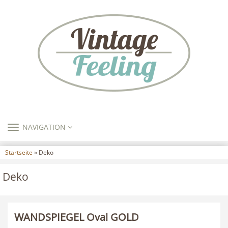
TOGGLE
NAVIGATION
NAVIGATION
Startseite
» Deko
Deko
WANDSPIEGEL Oval GOLD