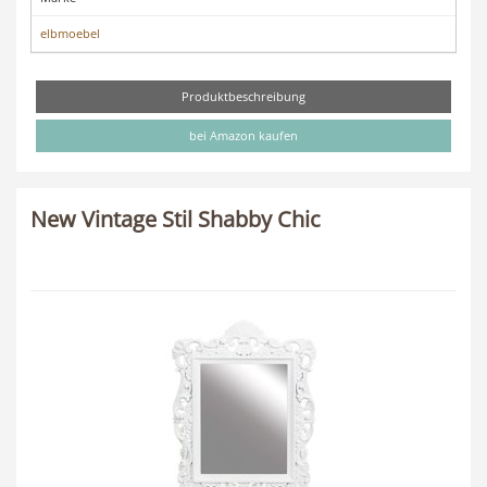
elbmoebel
Produktbeschreibung
bei Amazon kaufen
New Vintage Stil Shabby Chic