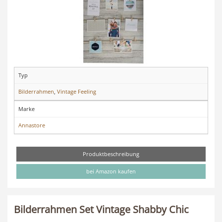
Typ
Bilderrahmen
,
Vintage Feeling
Marke
Annastore
Produktbeschreibung
bei Amazon kaufen
Bilderrahmen Set Vintage Shabby Chic