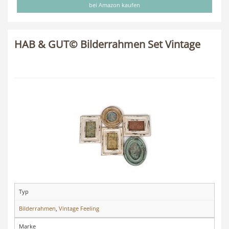
bei Amazon kaufen
HAB & GUT© Bilderrahmen Set Vintage
Typ
Bilderrahmen
,
Vintage Feeling
Marke