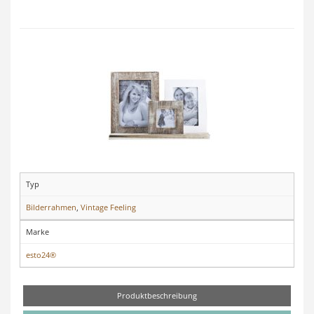
Typ
Bilderrahmen
,
Vintage Feeling
Marke
esto24®
Produktbeschreibung