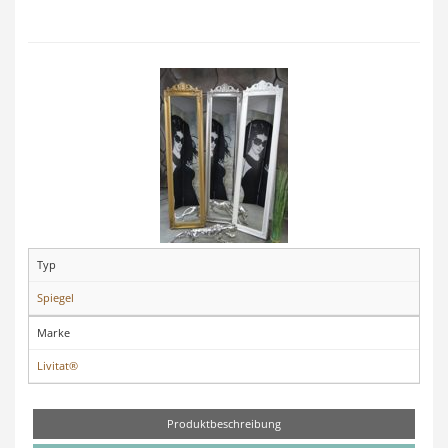
Typ
Spiegel
Marke
Livitat®
Produktbeschreibung