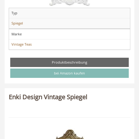
Typ
Spiegel
Marke
Vintage Teas
Produktbeschreibung
bei Amazon kaufen
Enki Design Vintage Spiegel