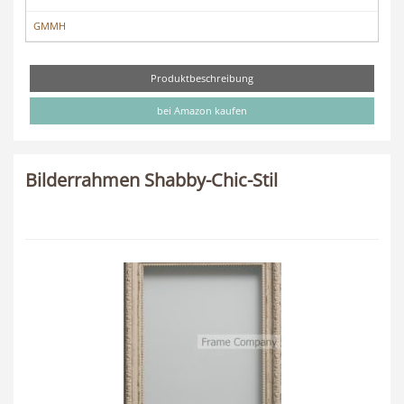
GMMH
Produktbeschreibung
bei Amazon kaufen
Bilderrahmen Shabby-Chic-Stil