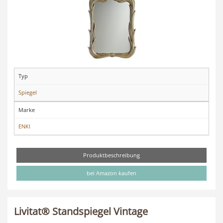
Typ
Spiegel
Marke
ENKI
Produktbeschreibung
bei Amazon kaufen
Livitat® Standspiegel Vintage