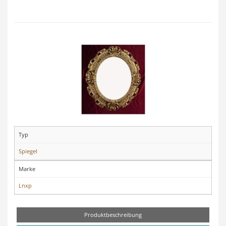
Typ
Spiegel
Marke
Lnxp
Produktbeschreibung