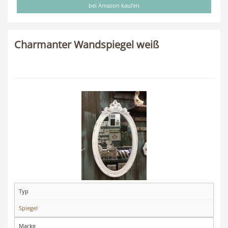
bei Amazon kaufen
Charmanter Wandspiegel weiß
Typ
Spiegel
Marke