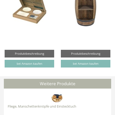
Produktbeschreibung
Produktbeschreibung
bei Amazon kaufen
bei Amazon kaufen
Weitere Produkte
Fliege, Manschettenknöpfe und Einstecktuch