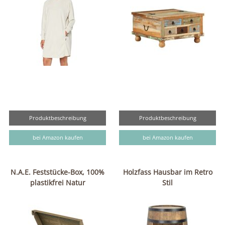
Produktbeschreibung
Produktbeschreibung
bei Amazon kaufen
bei Amazon kaufen
N.A.E. Feststücke-Box, 100%
Holzfass Hausbar im Retro
plastikfrei Natur
Stil