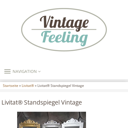
TOGGLE
NAVIGATION
NAVIGATION
Startseite
»
Livitat®
» Livitat® Standspiegel Vintage
Livitat® Standspiegel Vintage