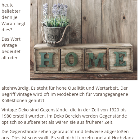
heute
beliebter
denn je.
Woran liegt
dies?
Das Wort
Vintage
bedeutet
alt oder
altehrwürdig. Es steht für hohe Qualität und Wertarbeit. Der
Begriff Vintage wird oft im Modebereich für vorangegangene
Kollektionen genutzt.
Vintage Deko sind Gegenstände, die in der Zeit von 1920 bis
1980 erstellt wurden. Im Deko Bereich werden Gegenstände
optisch so aufbereitet als wären sie aus früherer Zeit.
Die Gegenstände sehen gebraucht und teilweise abgestoßen
aus. Dies ist so gewollt. Es soll nicht funkeln und auf Hochglanz