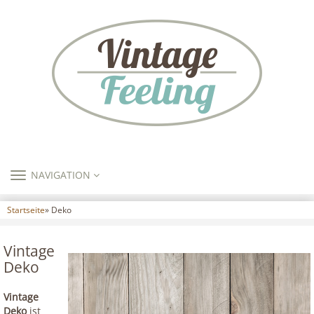
TOGGLE
NAVIGATION
NAVIGATION
Startseite
» Deko
Vintage
Deko
Vintage
Deko
ist