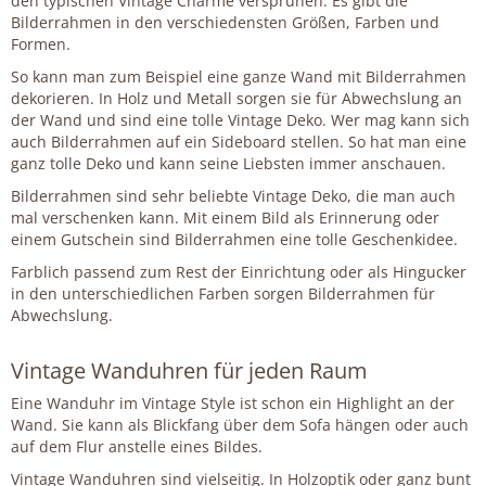
den typischen Vintage Charme versprühen. Es gibt die
Bilderrahmen in den verschiedensten Größen, Farben und
Formen.
So kann man zum Beispiel eine ganze Wand mit Bilderrahmen
dekorieren. In Holz und Metall sorgen sie für Abwechslung an
der Wand und sind eine tolle Vintage Deko. Wer mag kann sich
auch Bilderrahmen auf ein Sideboard stellen. So hat man eine
ganz tolle Deko und kann seine Liebsten immer anschauen.
Bilderrahmen sind sehr beliebte Vintage Deko, die man auch
mal verschenken kann. Mit einem Bild als Erinnerung oder
einem Gutschein sind Bilderrahmen eine tolle Geschenkidee.
Farblich passend zum Rest der Einrichtung oder als Hingucker
in den unterschiedlichen Farben sorgen Bilderrahmen für
Abwechslung.
Vintage Wanduhren für jeden Raum
Eine Wanduhr im Vintage Style ist schon ein Highlight an der
Wand. Sie kann als Blickfang über dem Sofa hängen oder auch
auf dem Flur anstelle eines Bildes.
Vintage Wanduhren sind vielseitig. In Holzoptik oder ganz bunt