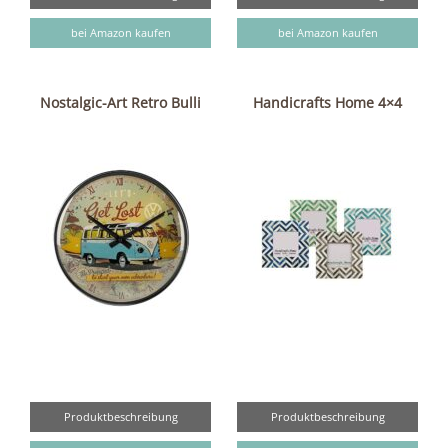
bei Amazon kaufen
bei Amazon kaufen
Nostalgic-Art Retro Bulli
Handicrafts Home 4×4
Produktbeschreibung
Produktbeschreibung