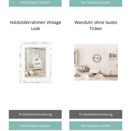
bei Amazon kaufen
bei Amazon kaufen
Holzbilderrahmen Vintage
Wanduhr ohne lautes
Look
Ticken
Produktbeschreibung
Produktbeschreibung
bei Amazon kaufen
bei Amazon kaufen