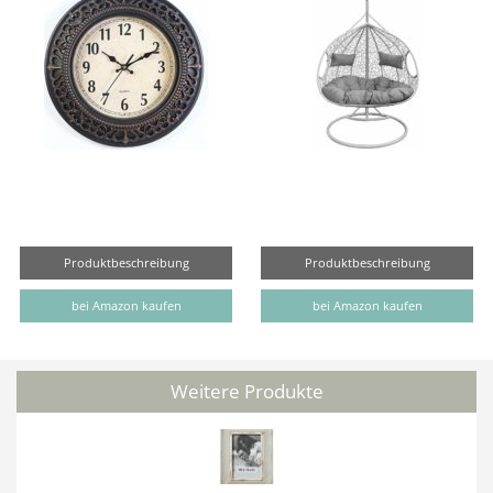
Produktbeschreibung
Produktbeschreibung
bei Amazon kaufen
bei Amazon kaufen
Weitere Produkte