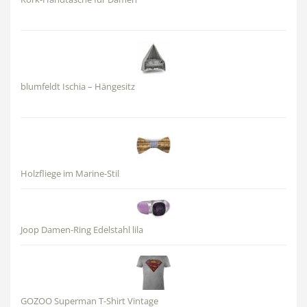
blumfeldt Ischia – Hängesitz
Holzfliege im Marine-Stil
Joop Damen-Ring Edelstahl lila
GOZOO Superman T-Shirt Vintage