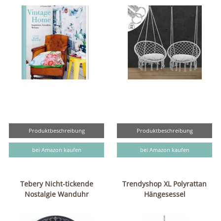
Produktbeschreibung
Produktbeschreibung
bei Amazon kaufen
bei Amazon kaufen
Tebery Nicht-tickende
Trendyshop XL Polyrattan
Nostalgie Wanduhr
Hängesessel