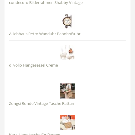
condecoro Bilderrahmen Shabby Vintage
Ailiebhaus Retro Wanduhr Bahnhofsuhr
di volio Hängesessel Creme
Zongsi Runde Vintage Tasche Rattan
Kork-Handtasche für Damen