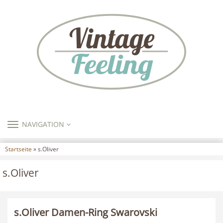
TOGGLE
NAVIGATION
NAVIGATION
Startseite
» s.Oliver
s.Oliver
s.Oliver Damen-Ring Swarovski