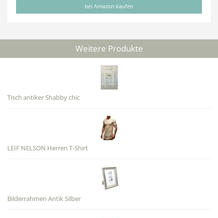
bei Amazon kaufen
Weitere Produkte
Tisch antiker Shabby chic
LEIF NELSON Herren T-Shirt
Bilderrahmen Antik Silber