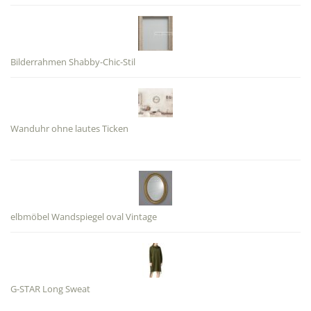
Bilderrahmen Shabby-Chic-Stil
Wanduhr ohne lautes Ticken
elbmöbel Wandspiegel oval Vintage
G-STAR Long Sweat