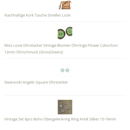
Nachhaltige Kork Tasche Streifen Look
Miss Lovie Ohrstecker Vintage Blumen Ohrringe Flower Cabochon
12mm Ohrschmuck (Grün(Green))
Swarovski Angelic Square Ohrstecker
Vintage Set 6pcs Boho Obergelenkring Ring Antik Silber 15-19mm