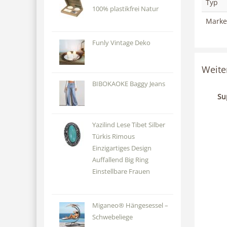
Typ
100% plastikfrei Natur
Marke
Funly Vintage Deko
Weite
BIBOKAOKE Baggy Jeans
Su
Yazilind Lese Tibet Silber
Türkis Rimous
Einzigartiges Design
Auffallend Big Ring
Einstellbare Frauen
Miganeo® Hängesessel –
Schwebeliege