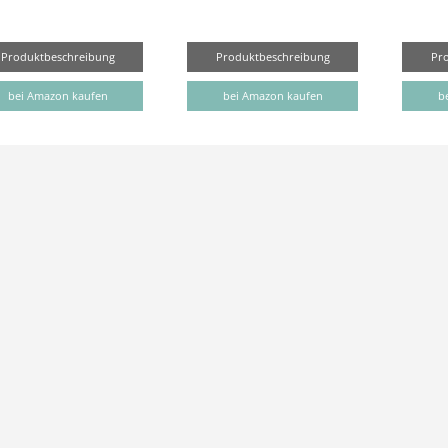
Produktbeschreibung
Produktbeschreibung
Pr
bei Amazon kaufen
bei Amazon kaufen
b