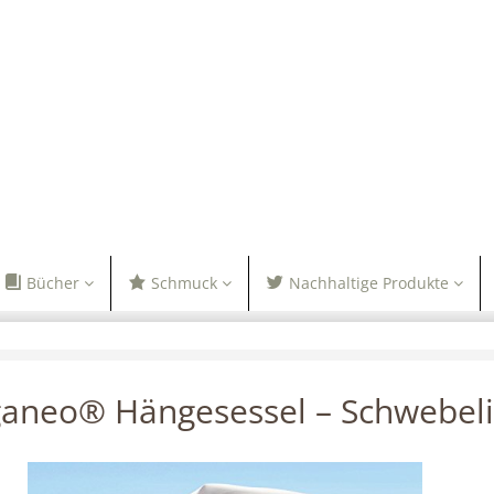
Bücher
Schmuck
Nachhaltige Produkte
aneo® Hängesessel – Schwebel