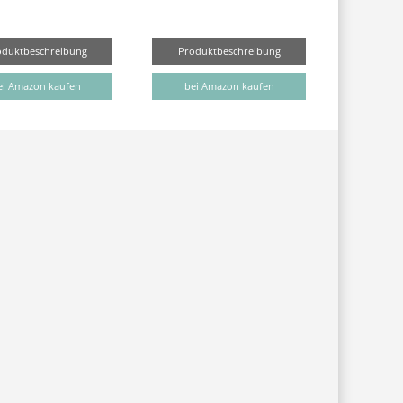
oduktbeschreibung
Produktbeschreibung
ei Amazon kaufen
bei Amazon kaufen