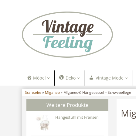
Möbel
Deko
Vintage Mode
Startseite
»
Miganeo
» Miganeo® Hängesessel – Schwebeliege
Weitere Produkte
Mig
Hängestuhl mit Fransen