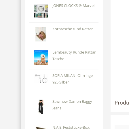
JONES CLOCKS ® Marvel
Korbtasche rund Rattan
Lembeauty Runde Rattan
Tasche
SOFIA MILANI Ohrringe
925 Silber
Produ
Sawmew Damen Baggy
Jeans
N.A.E. Feststücke-Box,