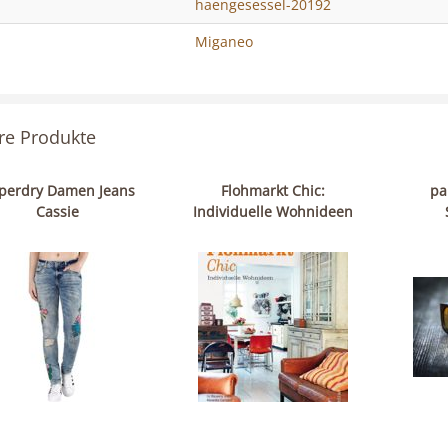
haengesessel-20192
Miganeo
re Produkte
perdry Damen Jeans
Flohmarkt Chic:
pa
Cassie
Individuelle Wohnideen