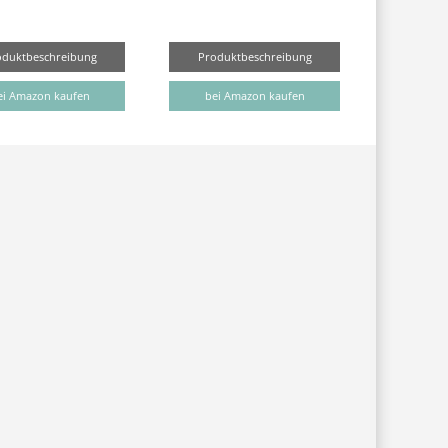
oduktbeschreibung
Produktbeschreibung
ei Amazon kaufen
bei Amazon kaufen