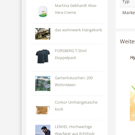
Typ
Martina Gebhardt Aloe-
Marke
Vera-Creme
das wohnwerk Hängekorb
Weite
FORSBERG T-Shirt
Hy
Doppelpack
Gartenhäuschen: 200
Wohnideen
Corkor Umhängetasche
Kork
LEMIEL Hochwertige
Wayfarer aus Echtholz