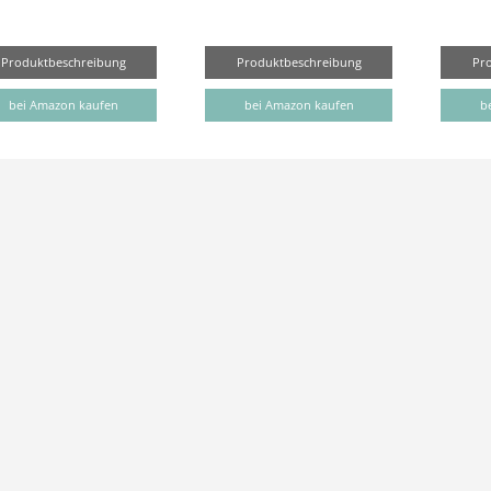
Produktbeschreibung
Produktbeschreibung
Pr
bei Amazon kaufen
bei Amazon kaufen
b