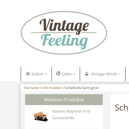
Möbel
Deko
Vintage Mode
Startseite
»
mb-moebel
» Schlafsofa Samt grün
Weitere Produkte
Sch
Navaris Wayfarer Holz
Sonnenbrille