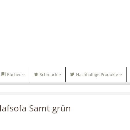
Bücher
Schmuck
Nachhaltige Produkte
lafsofa Samt grün