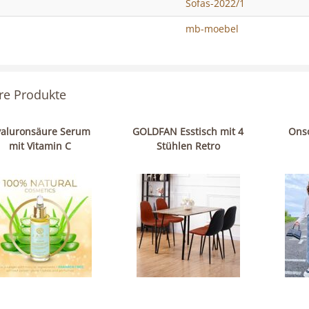
Sofas-2022/1
mb-moebel
re Produkte
aluronsäure Serum
GOLDFAN Esstisch mit 4
Ons
mit Vitamin C
Stühlen Retro