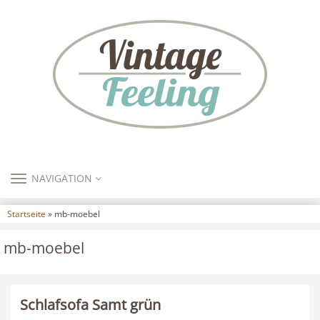
TOGGLE
NAVIGATION
NAVIGATION
Startseite
» mb-moebel
mb-moebel
Schlafsofa Samt grün