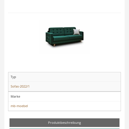
Typ
Sofas-2022/1
Marke
mb-moebel
Produktbeschreibung