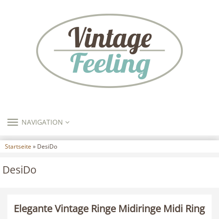
TOGGLE
NAVIGATION
NAVIGATION
Startseite
» DesiDo
DesiDo
Elegante Vintage Ringe Midiringe Midi Ring