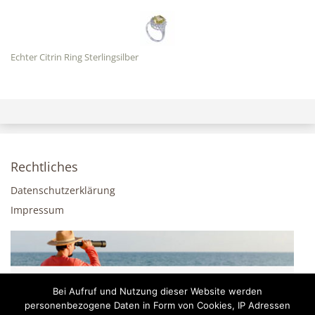
Echter Citrin Ring Sterlingsilber
Rechtliches
Datenschutzerklärung
Impressum
Bei Aufruf und Nutzung dieser Website werden
personenbezogene Daten in Form von Cookies, IP Adressen