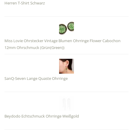
Herren T-Shirt Schwarz
Miss Lovie Ohrstecker Vintage Blumen Ohrringe Flower Cabochon
12mm Ohrschmuck (Grün(Green))
SanQ-Seven Lange Quaste Ohrringe
Beydodo Echtschmuck Ohrringe Weißgold