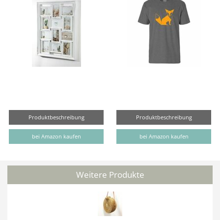
Produktbeschreibung
Produktbeschreibung
bei Amazon kaufen
bei Amazon kaufen
Weitere Produkte