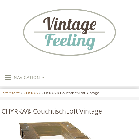
TOGGLE
NAVIGATION
NAVIGATION
Startseite
»
CHYRKA
» CHYRKA® CouchtischLoft Vintage
CHYRKA® CouchtischLoft Vintage