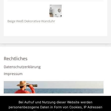
Beige Weiß Dekorative Wanduhr
Rechtliches
Datenschutzerklärung
Impressum
Bei Aufruf und Nutzung dieser Website werden
personenbezogene Daten in Form von Cookies, IP Adressen