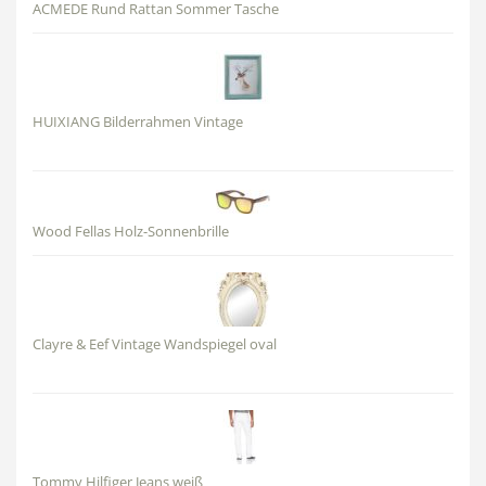
ACMEDE Rund Rattan Sommer Tasche
HUIXIANG Bilderrahmen Vintage
Wood Fellas Holz-Sonnenbrille
Clayre & Eef Vintage Wandspiegel oval
Tommy Hilfiger Jeans weiß