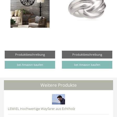
Produktbeschreibung
Produktbeschreibung
bei Amazon kaufen
bei Amazon kaufen
Weitere Produkte
LEMIEL Hochwertige Wayfarer aus Echtholz