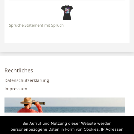
Sprüche Statement mit Spruch
Rechtliches
Datenschutzerklärung
Impressum
Bei Aufruf und Nutzung dieser Website werden
personenbezogene Daten in Form von Cookies, IP Adressen