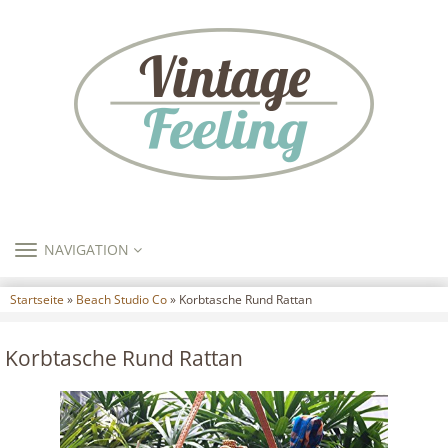
TOGGLE
NAVIGATION
NAVIGATION
Startseite
»
Beach Studio Co
» Korbtasche Rund Rattan
Korbtasche Rund Rattan