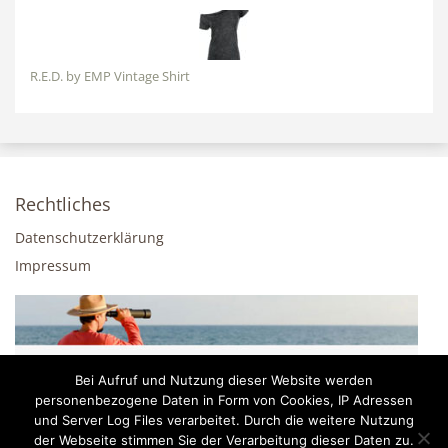
R.E.D. by EMP Vintage Shirt
Rechtliches
Datenschutzerklärung
Impressum
Bei Aufruf und Nutzung dieser Website werden
personenbezogene Daten in Form von Cookies, IP Adressen
und Server Log Files verarbeitet. Durch die weitere Nutzung
der Webseite stimmen Sie der Verarbeitung dieser Daten zu.