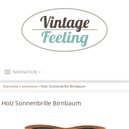
TOGGLE
NAVIGATION
NAVIGATION
Startseite
»
amoloma
» Holz Sonnenbrille Birnbaum
Holz Sonnenbrille Birnbaum