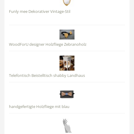
Funly mee Dekorativer Vintage-Stil
WoodForU designer Holzfliege Zebranoholz
Telefontisch Beistelltisch shabby Landhaus
handgefertigte Holzfliege mit blau