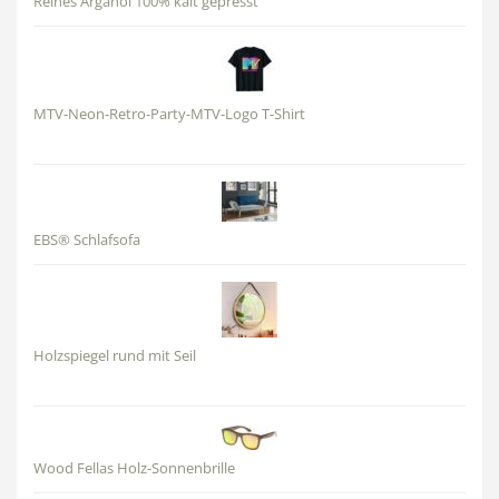
Reines Arganöl 100% kalt gepresst
MTV-Neon-Retro-Party-MTV-Logo T-Shirt
EBS® Schlafsofa
Holzspiegel rund mit Seil
Wood Fellas Holz-Sonnenbrille