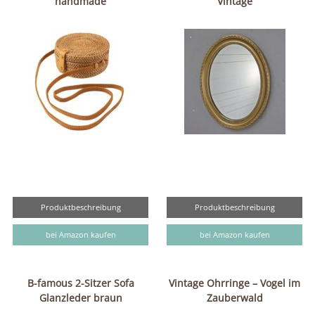
handmade
Vintage
Produktbeschreibung
Produktbeschreibung
bei Amazon kaufen
bei Amazon kaufen
B-famous 2-Sitzer Sofa
Vintage Ohrringe – Vogel im
Glanzleder braun
Zauberwald