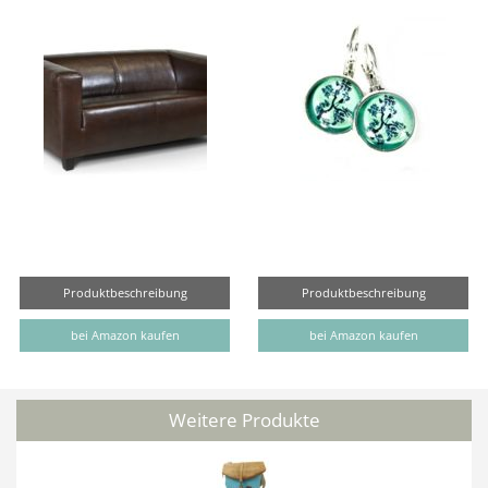
Produktbeschreibung
Produktbeschreibung
bei Amazon kaufen
bei Amazon kaufen
Weitere Produkte