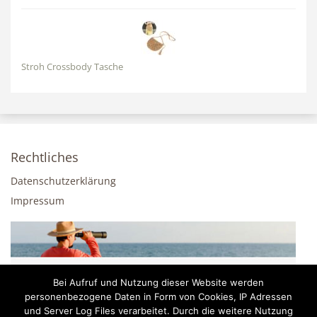
Stroh Crossbody Tasche
Rechtliches
Datenschutzerklärung
Impressum
Bei Aufruf und Nutzung dieser Website werden
personenbezogene Daten in Form von Cookies, IP Adressen
und Server Log Files verarbeitet. Durch die weitere Nutzung