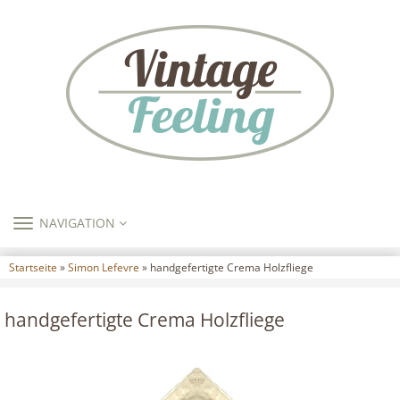
TOGGLE
NAVIGATION
NAVIGATION
Startseite
»
Simon Lefevre
» handgefertigte Crema Holzfliege
handgefertigte Crema Holzfliege