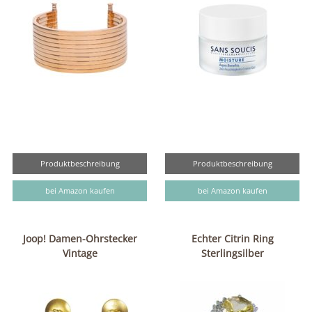
Produktbeschreibung
Produktbeschreibung
bei Amazon kaufen
bei Amazon kaufen
Joop! Damen-Ohrstecker
Echter Citrin Ring
Vintage
Sterlingsilber