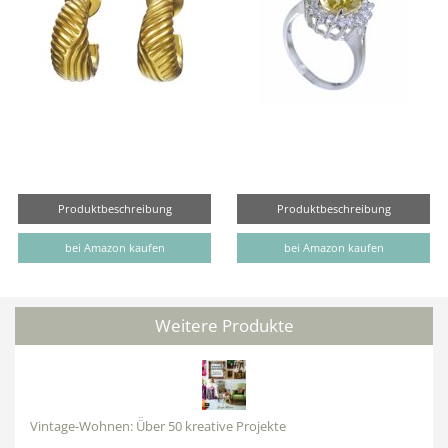
Produktbeschreibung
Produktbeschreibung
bei Amazon kaufen
bei Amazon kaufen
Weitere Produkte
Vintage-Wohnen: Ü̈ber 50 kreative Projekte