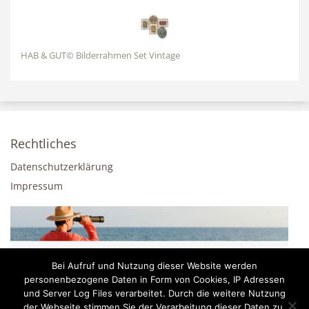
HAB & GUT© Bilderrahmen Set Vintage
Rechtliches
Datenschutzerklärung
Impressum
Bei Aufruf und Nutzung dieser Website werden
personenbezogene Daten in Form von Cookies, IP Adressen
und Server Log Files verarbeitet. Durch die weitere Nutzung
der Webseite stimmen Sie der Verarbeitung dieser Daten zu.