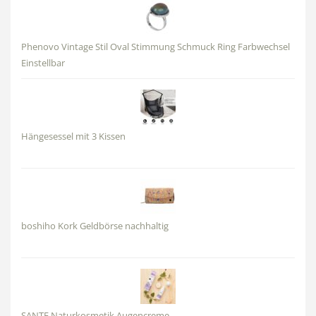
Phenovo Vintage Stil Oval Stimmung Schmuck Ring Farbwechsel
Einstellbar
Hängesessel mit 3 Kissen
boshiho Kork Geldbörse nachhaltig
SANTE Naturkosmetik Augencreme