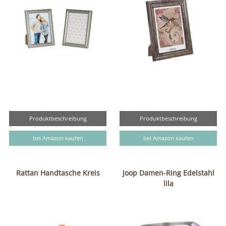
Produktbeschreibung
Produktbeschreibung
bei Amazon kaufen
bei Amazon kaufen
Rattan Handtasche Kreis
Joop Damen-Ring Edelstahl
lila