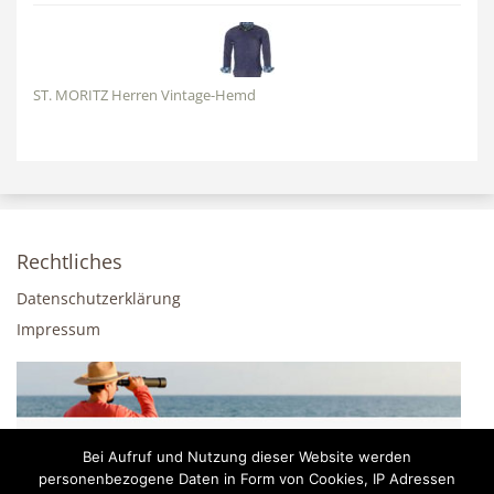
ST. MORITZ Herren Vintage-Hemd
Rechtliches
Datenschutzerklärung
Impressum
Bei Aufruf und Nutzung dieser Website werden
personenbezogene Daten in Form von Cookies, IP Adressen