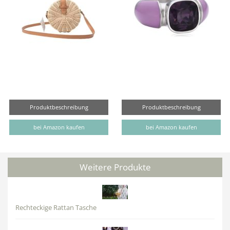
Produktbeschreibung
Produktbeschreibung
bei Amazon kaufen
bei Amazon kaufen
Weitere Produkte
Rechteckige Rattan Tasche