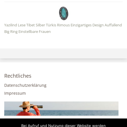
Yazilind Lese Tibet Silber Türkis Rimous Einzigartiges Design Auffallend
Big Ring Einstellbare Frauen
Rechtliches
Datenschutzerklärung
Impressum
Bei Aufruf und Nutzung dieser Website werden