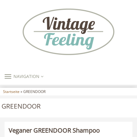
TOGGLE
NAVIGATION
NAVIGATION
Startseite
» GREENDOOR
GREENDOOR
Veganer GREENDOOR Shampoo