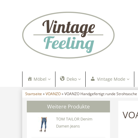
Möbel
Deko
Vintage Mode
Startseite
»
VOANZO
» VOANZO Handgefertigt runde Strohtasche
Weitere Produkte
VOA
TOM TAILOR Denim
Damen Jeans