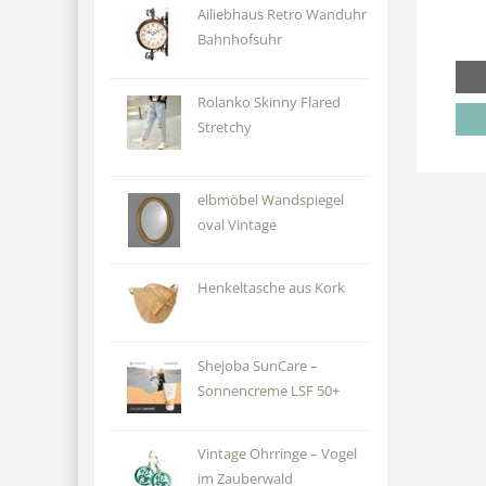
Ailiebhaus Retro Wanduhr
Bahnhofsuhr
Rolanko Skinny Flared
Stretchy
elbmöbel Wandspiegel
oval Vintage
Henkeltasche aus Kork
Shejoba SunCare –
Sonnencreme LSF 50+
Vintage Ohrringe – Vogel
im Zauberwald