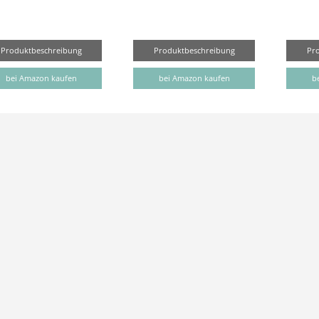
Produktbeschreibung
Produktbeschreibung
Pr
bei Amazon kaufen
bei Amazon kaufen
b