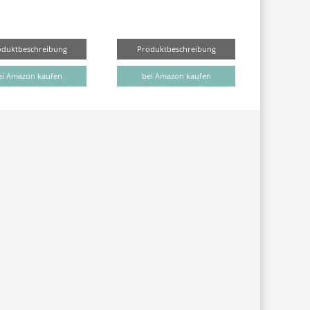
oduktbeschreibung
Produktbeschreibung
ei Amazon kaufen
bei Amazon kaufen