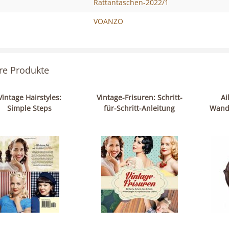
Rattantaschen-2022/1
VOANZO
re Produkte
Vintage Hairstyles:
Vintage-Frisuren: Schritt-
Ai
Simple Steps
für-Schritt-Anleitung
Wand