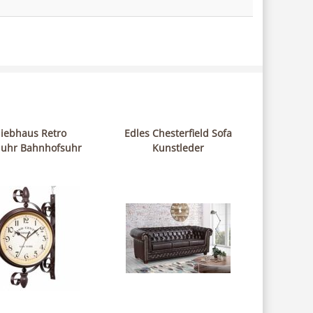
liebhaus Retro
Edles Chesterfield Sofa
uhr Bahnhofsuhr
Kunstleder