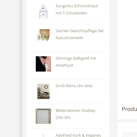
Songmics Schminktisch
mit 5 Schubladen
Garnier Gesichtspflege-Set,
Naturkosmetik
Ohrringe Gelbgold mit
Amethyst
Groß Retro Uhr leise
Produ
Bilderrahmen Shabby-
Chic-Stil
Adelheid Kork & Veganes