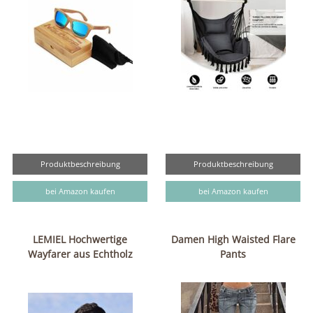
Produktbeschreibung
Produktbeschreibung
bei Amazon kaufen
bei Amazon kaufen
LEMIEL Hochwertige
Damen High Waisted Flare
Wayfarer aus Echtholz
Pants