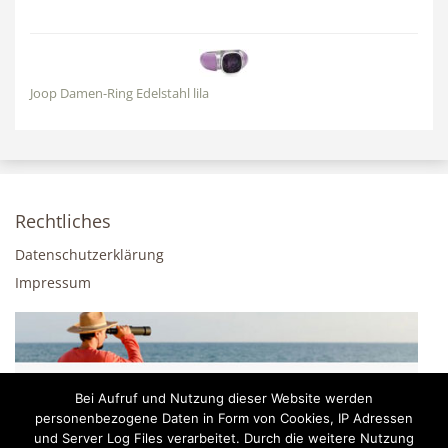
Joop Damen-Ring Edelstahl lila
Rechtliches
Datenschutzerklärung
Impressum
Bei Aufruf und Nutzung dieser Website werden
personenbezogene Daten in Form von Cookies, IP Adressen
und Server Log Files verarbeitet. Durch die weitere Nutzung