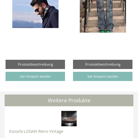
Produktbeschreibung
Produktbeschreibung
bei Amazon kaufen
bei Amazon kaufen
Weitere Produkte
Esssofa LOGAN Retro Vintage